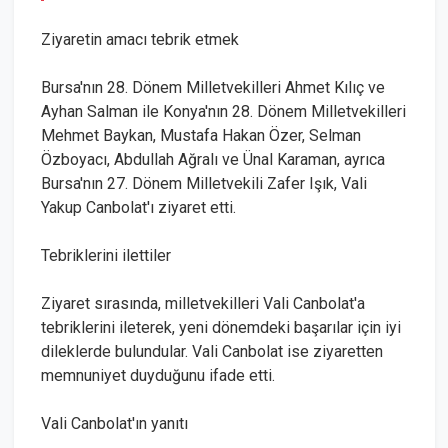
Ziyaretin amacı tebrik etmek
Bursa'nın 28. Dönem Milletvekilleri Ahmet Kılıç ve
Ayhan Salman ile Konya'nın 28. Dönem Milletvekilleri
Mehmet Baykan, Mustafa Hakan Özer, Selman
Özboyacı, Abdullah Ağralı ve Ünal Karaman, ayrıca
Bursa'nın 27. Dönem Milletvekili Zafer Işık, Vali
Yakup Canbolat'ı ziyaret etti.
Tebriklerini ilettiler
Ziyaret sırasında, milletvekilleri Vali Canbolat'a
tebriklerini ileterek, yeni dönemdeki başarılar için iyi
dileklerde bulundular. Vali Canbolat ise ziyaretten
memnuniyet duyduğunu ifade etti.
Vali Canbolat'ın yanıtı