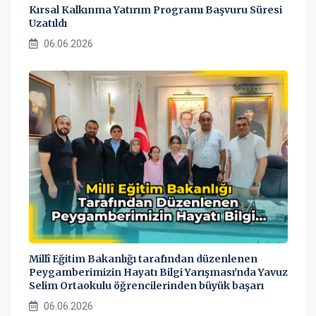
Kırsal Kalkınma Yatırım Programı Başvuru Süresi
Uzatıldı
06.06.2026
Millî Eğitim Bakanlığı tarafından düzenlenen
Peygamberimizin Hayatı Bilgi Yarışması'nda Yavuz
Selim Ortaokulu öğrencilerinden büyük başarı
06.06.2026