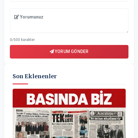
Yorumunuz
0/500 karakter
YORUM GÖNDER
Son Eklenenler