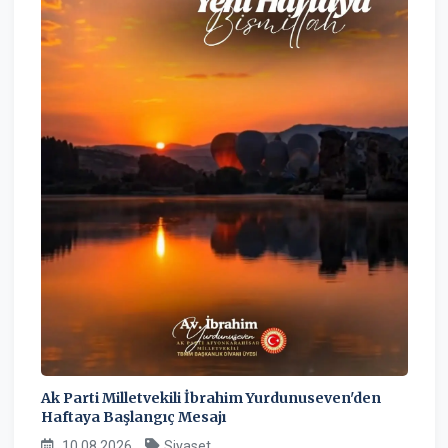
Ak Parti Milletvekili İbrahim Yurdunuseven'den
Haftaya Başlangıç Mesajı
10.08.2026
Siyaset