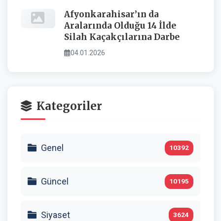
Afyonkarahisar’ın da
Aralarında Olduğu 14 İlde
Silah Kaçakçılarına Darbe
04.01.2026
Kategoriler
Genel
10392
Güncel
10195
Siyaset
3624