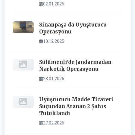
02.01.2026
Sinanpaşa da Uyuşturucu
Operasyonu
10.12.2025
Sülümenli’de Jandarmadan
Narkotik Operasyonu
28.01.2026
Uyuşturucu Madde Ticareti
Suçundan Aranan 2 Şahıs
Tutuklandı
27.02.2026