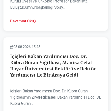
Kurulu Üyesi ve Onkolog Profesör Bakanlıkta
BuluştuCumhurbaşkanlığı Sosy...
Devamını Oku
ASAYIŞ
05.08.2026 15:45
İçişleri Bakan Yardımcısı Doç. Dr.
Kübra Güran Yiğitbaşı, Manisa Celal
Bayar Üniversitesi Rektörü ve Rektör
Yardımcısı ile Bir Araya Geldi
İçişleri Bakan Yardımcısı Doç. Dr. Kübra Güran
Yiğitbaşı'nın Ziyaretiİçişleri Bakan Yardımcısı Doç. Dr.
Kübra Güran...