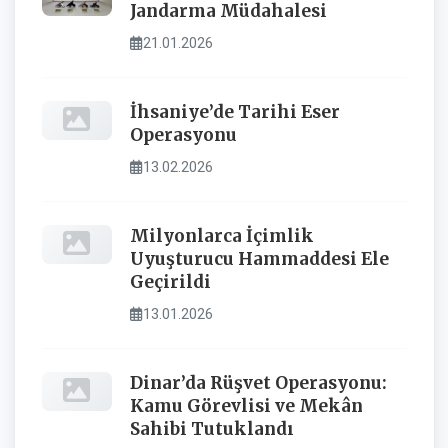
Jandarma Müdahalesi
21.01.2026
İhsaniye’de Tarihi Eser
Operasyonu
13.02.2026
Milyonlarca İçimlik
Uyuşturucu Hammaddesi Ele
Geçirildi
13.01.2026
Dinar’da Rüşvet Operasyonu:
Kamu Görevlisi ve Mekân
Sahibi Tutuklandı