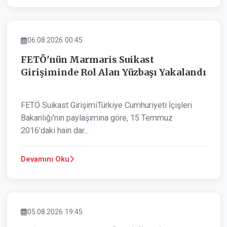
ASAYIŞ
06.08.2026 00:45
FETÖ'nün Marmaris Suikast
Girişiminde Rol Alan Yüzbaşı Yakalandı
FETÖ Suikast GirişimiTürkiye Cumhuriyeti İçişleri
Bakanlığı'nın paylaşımına göre, 15 Temmuz
2016'daki hain dar...
Devamını Oku
ASAYIŞ
05.08.2026 19:45