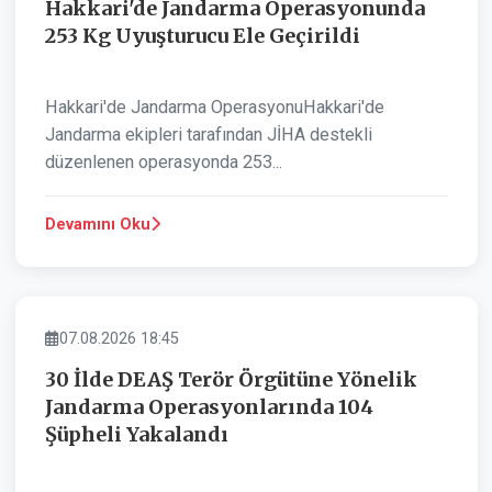
Hakkari'de Jandarma Operasyonunda
253 Kg Uyuşturucu Ele Geçirildi
Hakkari'de Jandarma OperasyonuHakkari'de
Jandarma ekipleri tarafından JİHA destekli
düzenlenen operasyonda 253...
Devamını Oku
ASAYIŞ
07.08.2026 18:45
30 İlde DEAŞ Terör Örgütüne Yönelik
Jandarma Operasyonlarında 104
Şüpheli Yakalandı