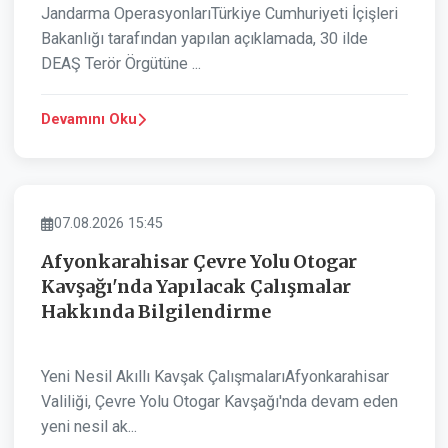
Jandarma OperasyonlarıTürkiye Cumhuriyeti İçişleri
Bakanlığı tarafından yapılan açıklamada, 30 ilde
DEAŞ Terör Örgütüne ...
Devamını Oku
ASAYIŞ
07.08.2026 15:45
Afyonkarahisar Çevre Yolu Otogar
Kavşağı'nda Yapılacak Çalışmalar
Hakkında Bilgilendirme
Yeni Nesil Akıllı Kavşak ÇalışmalarıAfyonkarahisar
Valiliği, Çevre Yolu Otogar Kavşağı'nda devam eden
yeni nesil ak...