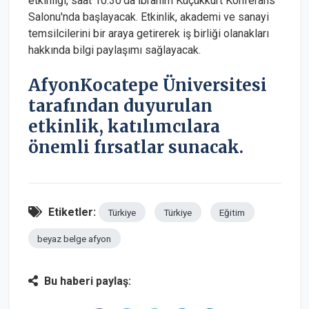
etkinliği, saat 10.30'da İbrahim Küçükkurt Konferans
Salonu'nda başlayacak. Etkinlik, akademi ve sanayi
temsilcilerini bir araya getirerek iş birliği olanakları
hakkında bilgi paylaşımı sağlayacak.
AfyonKocatepe Üniversitesi
tarafından duyurulan
etkinlik, katılımcılara
önemli fırsatlar sunacak.
Etiketler:
Türkiye
Türkiye
Eğitim
beyaz belge afyon
Bu haberi paylaş: