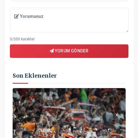
Yorumunuz
0/500 karakter
YORUM GÖNDER
Son Eklenenler