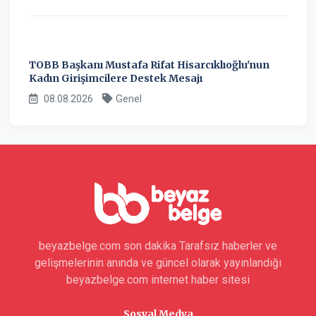
TOBB Başkanı Mustafa Rifat Hisarcıklıoğlu'nun
Kadın Girişimcilere Destek Mesajı
08.08.2026
Genel
beyazbelge.com son dakika Tarafsız haberler ve
gelişmelerinin anında ve güncel olarak yayınlandığı
beyazbelge.com internet haber sitesi
Sosyal Medya