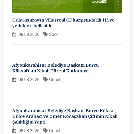
Galatasaray'ın Villarreal CF karşısında ilk 11'i ve
yedekleri belli oldu
08.08.2026
Spor
Afyonkarahisar Belediye Başkanı Burcu
Köksal'dan Nikah Töreni Kutlaması
08.08.2026
Genel
Afyonkarahisar Belediye Başkanı Burcu Köksal,
Gülce Arabacı ve Ömer Kocaşaban Çiftinin Nikah
Şahitliğini Yaptı
08.08.2026
Genel