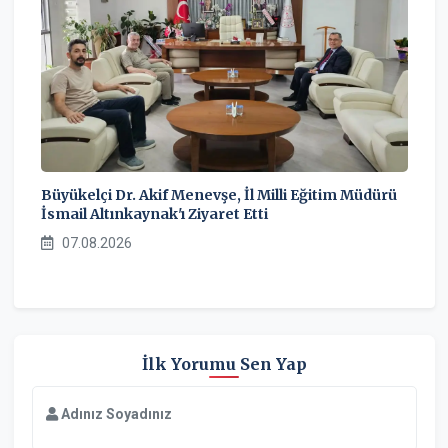
Büyükelçi Dr. Akif Menevşe, İl Milli Eğitim Müdürü
İsmail Altınkaynak'ı Ziyaret Etti
07.08.2026
İlk Yorumu Sen Yap
Adınız Soyadınız