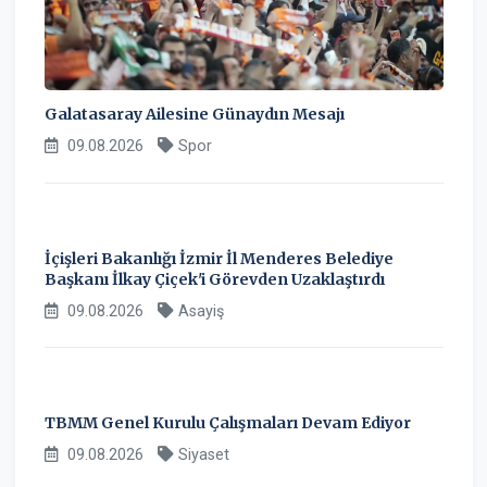
Galatasaray Ailesine Günaydın Mesajı
09.08.2026
Spor
İçişleri Bakanlığı İzmir İl Menderes Belediye
Başkanı İlkay Çiçek'i Görevden Uzaklaştırdı
09.08.2026
Asayiş
TBMM Genel Kurulu Çalışmaları Devam Ediyor
09.08.2026
Siyaset