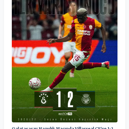
Galatasaray Hazırlık Maçında Villarreal CF'ye 1-2