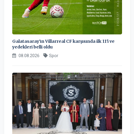
Galatasaray'ın Villarreal CF karşısında ilk 11'i ve
yedekleri belli oldu
08.08.2026
Spor