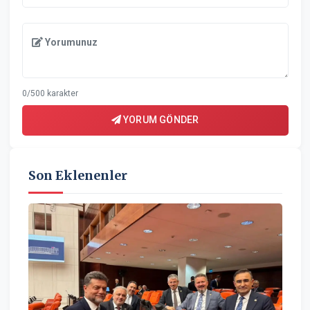
Yorumunuz
0/500 karakter
YORUM GÖNDER
Son Eklenenler