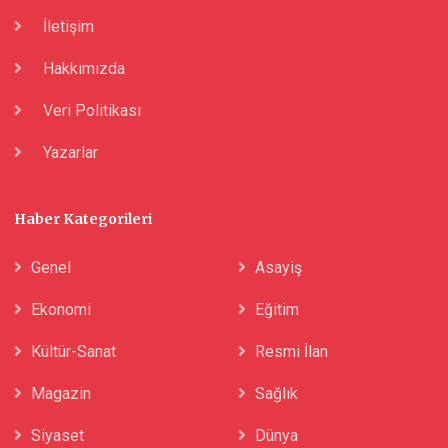
İletişim
Hakkımızda
Veri Politikası
Yazarlar
Haber Kategorileri
Genel
Asayiş
Ekonomi
Eğitim
Kültür-Sanat
Resmi İlan
Magazin
Sağlık
Siyaset
Dünya