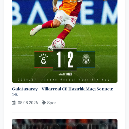
Galatasaray - Villarreal CF Hazırlık Maçı Sonucu:
1-2
08.08.2026
Spor