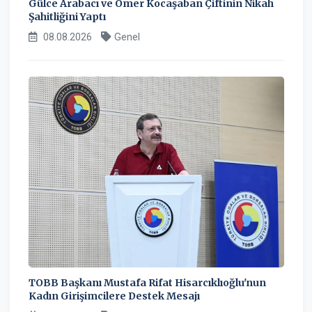
Gülce Arabacı ve Ömer Kocaşaban Çiftinin Nikah
Şahitliğini Yaptı
08.08.2026
Genel
TOBB Başkanı Mustafa Rifat Hisarcıklıoğlu'nun
Kadın Girişimcilere Destek Mesajı