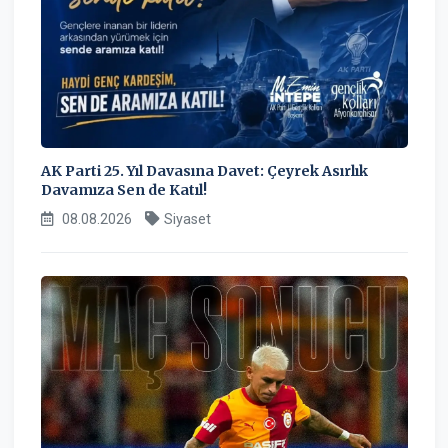
AK Parti 25. Yıl Davasına Davet: Çeyrek Asırlık
Davamıza Sen de Katıl!
08.08.2026
Siyaset