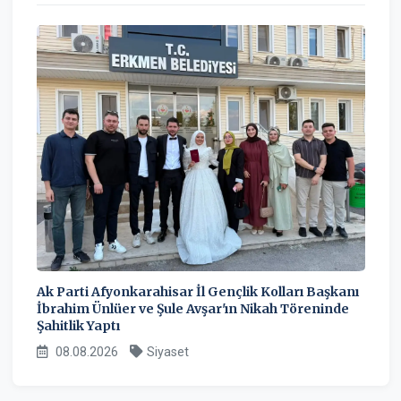
Ak Parti Afyonkarahisar İl Gençlik Kolları Başkanı
İbrahim Ünlüer ve Şule Avşar'ın Nikah Töreninde
Şahitlik Yaptı
08.08.2026
Siyaset