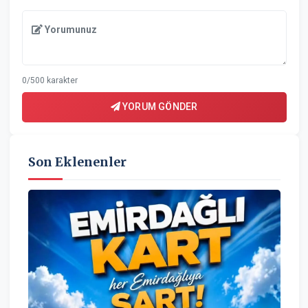
Yorumunuz
0/500 karakter
YORUM GÖNDER
Son Eklenenler