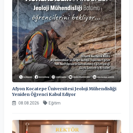
Afyon Kocatepe Üniversitesi Jeoloji Mühendisliği
Yeniden Öğrenci Kabul Ediyor
08.08.2026
Eğitim