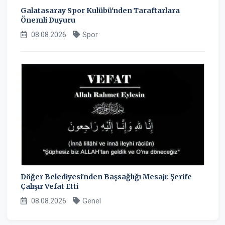
Galatasaray Spor Kulübü'nden Taraftarlara
Önemli Duyuru
08.08.2026
Spor
Döğer Belediyesi'nden Başsağlığı Mesajı: Şerife
Çalışır Vefat Etti
08.08.2026
Genel