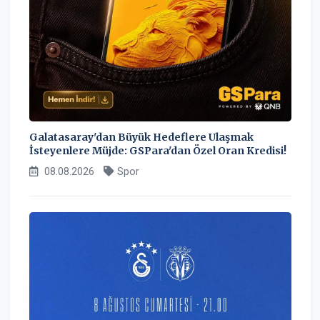
Galatasaray'dan Büyük Hedeflere Ulaşmak
İsteyenlere Müjde: GSPara'dan Özel Oran Kredisi!
08.08.2026
Spor