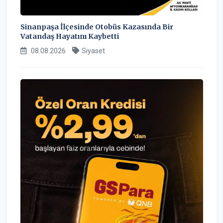
Sinanpaşa İlçesinde Otobüs Kazasında Bir
Vatandaş Hayatını Kaybetti
08.08.2026
Siyaset