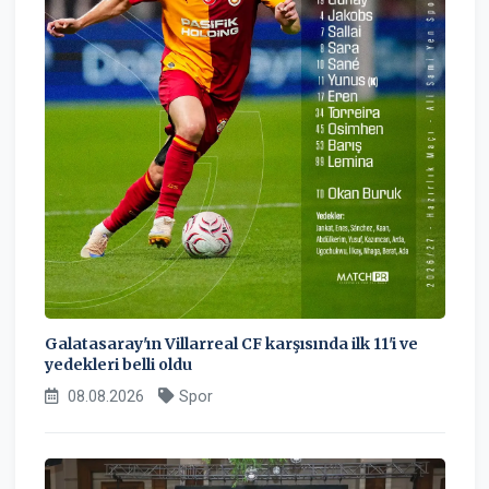
Galatasaray'ın Villarreal CF karşısında ilk 11'i ve
yedekleri belli oldu
08.08.2026
Spor