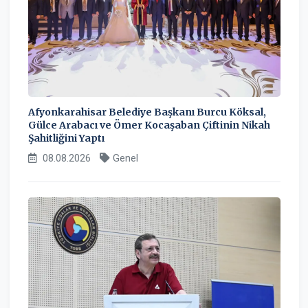
Afyonkarahisar Belediye Başkanı Burcu Köksal,
Gülce Arabacı ve Ömer Kocaşaban Çiftinin Nikah
Şahitliğini Yaptı
08.08.2026
Genel