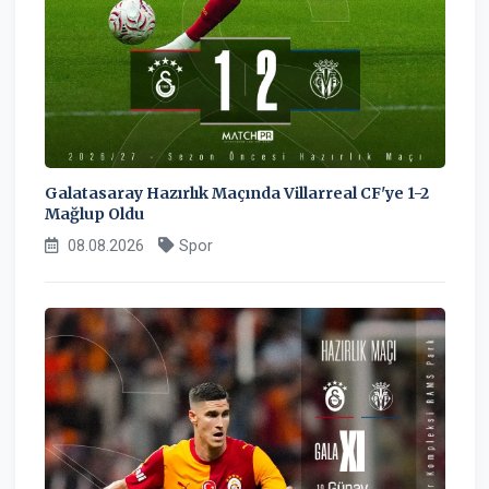
Galatasaray Hazırlık Maçında Villarreal CF'ye 1-2
Mağlup Oldu
08.08.2026
Spor