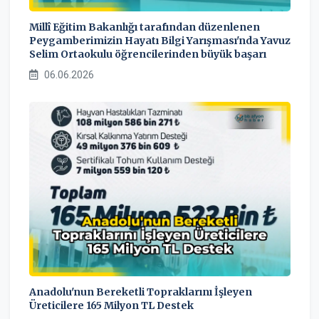
Millî Eğitim Bakanlığı tarafından düzenlenen
Peygamberimizin Hayatı Bilgi Yarışması'nda Yavuz
Selim Ortaokulu öğrencilerinden büyük başarı
06.06.2026
Anadolu'nun Bereketli Topraklarını İşleyen
Üreticilere 165 Milyon TL Destek