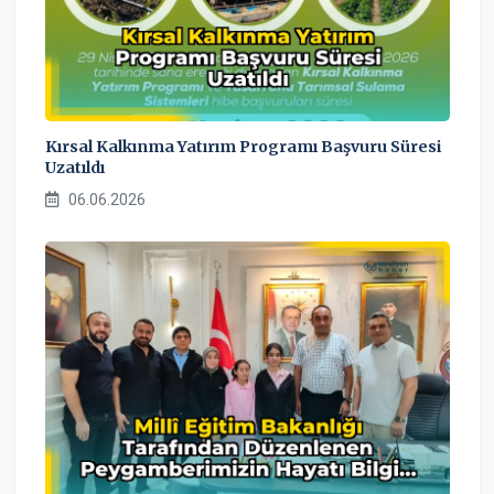
Kırsal Kalkınma Yatırım Programı Başvuru Süresi
Uzatıldı
06.06.2026