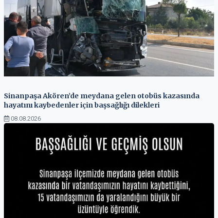
Sinanpaşa Akören’de meydana gelen otobüs kazasında
hayatını kaybedenler için başsağlığı dilekleri
08.08.2026