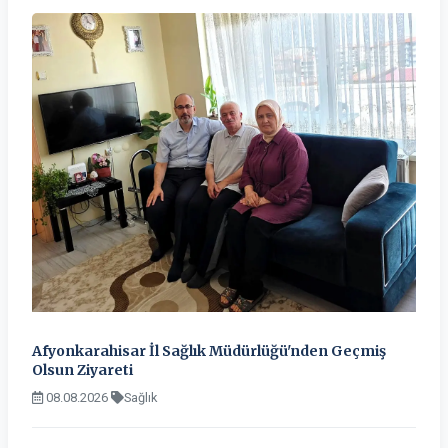
Afyonkarahisar İl Sağlık Müdürlüğü'nden Geçmiş
Olsun Ziyareti
08.08.2026
Sağlık