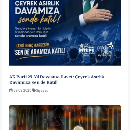
AK Parti 25. Yıl Davasına Davet: Çeyrek Asırlık
Davamıza Sen de Katıl!
08.08.2026
Siyaset