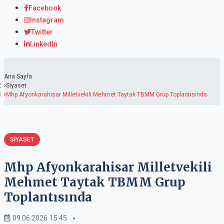
Facebook
Instagram
Twitter
LinkedIn
Ana Sayfa
Siyaset
Mhp Afyonkarahisar Milletvekili Mehmet Taytak TBMM Grup Toplantısında
SIYASET
Mhp Afyonkarahisar Milletvekili
Mehmet Taytak TBMM Grup
Toplantısında
09.06.2026 15:45