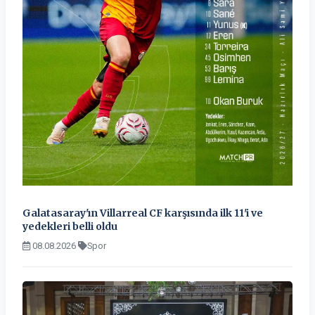
Galatasaray'ın Villarreal CF karşısında ilk 11'i ve
yedekleri belli oldu
08.08.2026
Spor