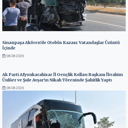
Sinanpaşa Akören'de Otobüs Kazası: Vatandaşlar Üzüntü
İçinde
08.08.2026
Ak Parti Afyonkarahisar İl Gençlik Kolları Başkanı İbrahim
Ünlüer ve Şule Avşar'ın Nikah Töreninde Şahitlik Yaptı
08.08.2026