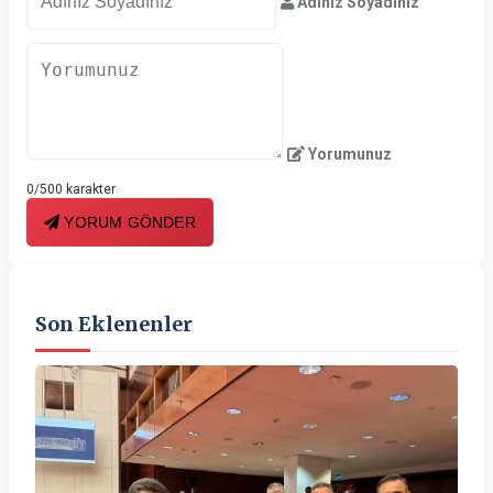
Adınız Soyadınız
Yorumunuz
0/500 karakter
YORUM GÖNDER
Son Eklenenler