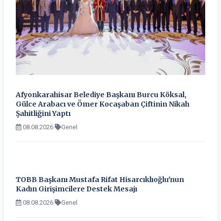
Afyonkarahisar Belediye Başkanı Burcu Köksal,
Gülce Arabacı ve Ömer Kocaşaban Çiftinin Nikah
Şahitliğini Yaptı
08.08.2026
Genel
TOBB Başkanı Mustafa Rifat Hisarcıklıoğlu'nun
Kadın Girişimcilere Destek Mesajı
08.08.2026
Genel