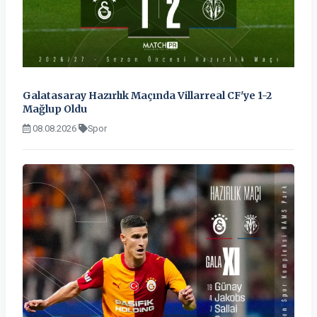
Galatasaray Hazırlık Maçında Villarreal CF'ye 1-2
Mağlup Oldu
08.08.2026
Spor