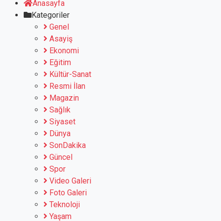
Anasayfa
Kategoriler
Genel
Asayiş
Ekonomi
Eğitim
Kültür-Sanat
Resmi İlan
Magazin
Sağlık
Siyaset
Dünya
SonDakika
Güncel
Spor
Video Galeri
Foto Galeri
Teknoloji
Yaşam