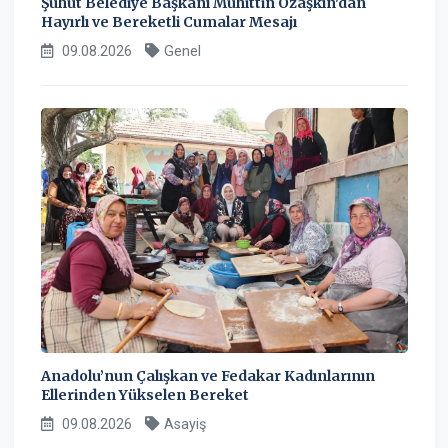
Şuhut Belediye Başkanı Muhittin Özaşkın'dan
Hayırlı ve Bereketli Cumalar Mesajı
09.08.2026
Genel
Anadolu’nun Çalışkan ve Fedakar Kadınlarının
Ellerinden Yükselen Bereket
09.08.2026
Asayiş