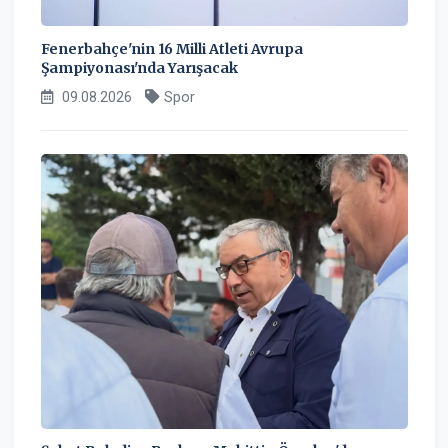
Fenerbahçe'nin 16 Milli Atleti Avrupa
Şampiyonası'nda Yarışacak
09.08.2026
Spor