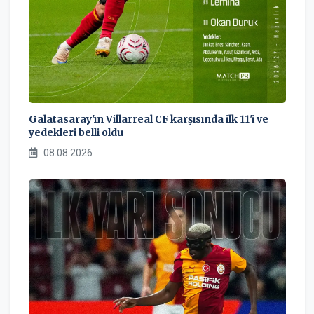
Galatasaray'ın Villarreal CF karşısında ilk 11'i ve
yedekleri belli oldu
08.08.2026