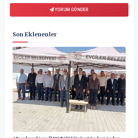
YORUM GÖNDER
Son Eklenenler