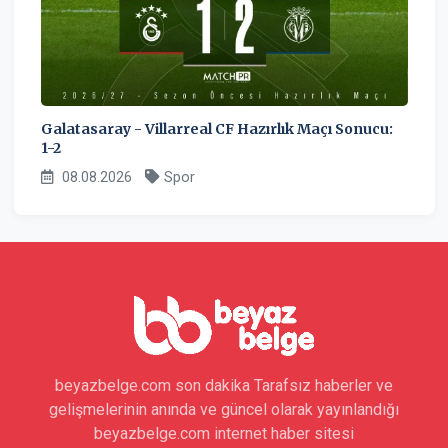
Galatasaray - Villarreal CF Hazırlık Maçı Sonucu:
1-2
08.08.2026
Spor
beyazbelge.com son dakika Tarafsız haberler ve
gelişmelerinin anında ve güncel olarak yayınlandığı
beyazbelge.com internet haber sitesi