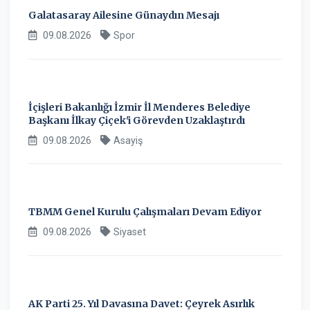
Galatasaray Ailesine Günaydın Mesajı
09.08.2026
Spor
İçişleri Bakanlığı İzmir İl Menderes Belediye
Başkanı İlkay Çiçek'i Görevden Uzaklaştırdı
09.08.2026
Asayiş
TBMM Genel Kurulu Çalışmaları Devam Ediyor
09.08.2026
Siyaset
AK Parti 25. Yıl Davasına Davet: Çeyrek Asırlık