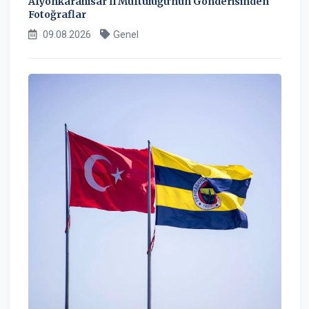
Afyonkarahisar İl Müftülüğü'nün Gönderisinden
Fotoğraflar
09.08.2026
Genel