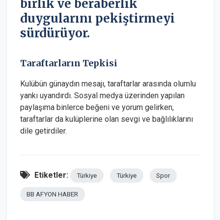
birlik ve beraberlik
duygularını pekiştirmeyi
sürdürüyor.
Taraftarların Tepkisi
Kulübün günaydın mesajı, taraftarlar arasında olumlu
yankı uyandırdı. Sosyal medya üzerinden yapılan
paylaşıma binlerce beğeni ve yorum gelirken,
taraftarlar da kulüplerine olan sevgi ve bağlılıklarını
dile getirdiler.
Etiketler:
Türkiye
Türkiye
Spor
BB AFYON HABER