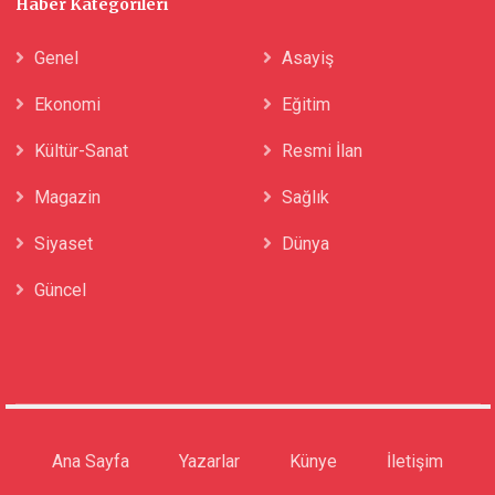
Haber Kategorileri
Genel
Asayiş
Ekonomi
Eğitim
Kültür-Sanat
Resmi İlan
Magazin
Sağlık
Siyaset
Dünya
Güncel
Ana Sayfa
Yazarlar
Künye
İletişim