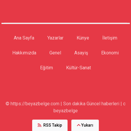
Ana Sayfa
Yazarlar
Künye
İletişim
Hakkımızda
Genel
Asayiş
Ekonomi
Eğitim
Kültür-Sanat
© https://beyazbelge.com | Son dakika Güncel haberleri | c
beyazbelge
RSS Takip
Yukarı