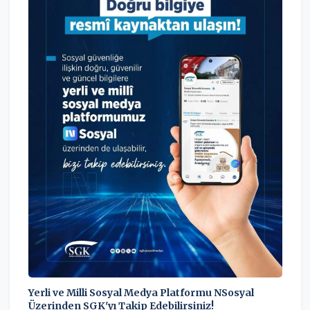
Yerli ve Milli Sosyal Medya Platformu NSosyal
Üzerinden SGK'yı Takip Edebilirsiniz!