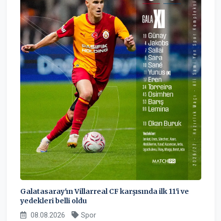
Galatasaray'ın Villarreal CF karşısında ilk 11'i ve
yedekleri belli oldu
08.08.2026
Spor