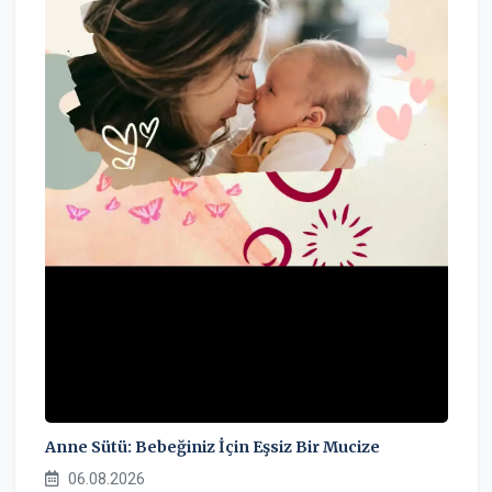
Anne Sütü: Bebeğiniz İçin Eşsiz Bir Mucize
06.08.2026