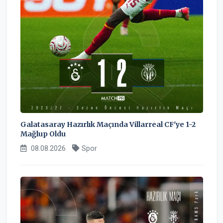
Galatasaray Hazırlık Maçında Villarreal CF'ye 1-2
Mağlup Oldu
08.08.2026
Spor