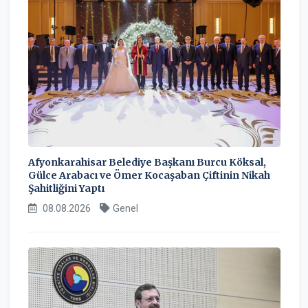
Afyonkarahisar Belediye Başkanı Burcu Köksal,
Gülce Arabacı ve Ömer Kocaşaban Çiftinin Nikah
Şahitliğini Yaptı
08.08.2026
Genel