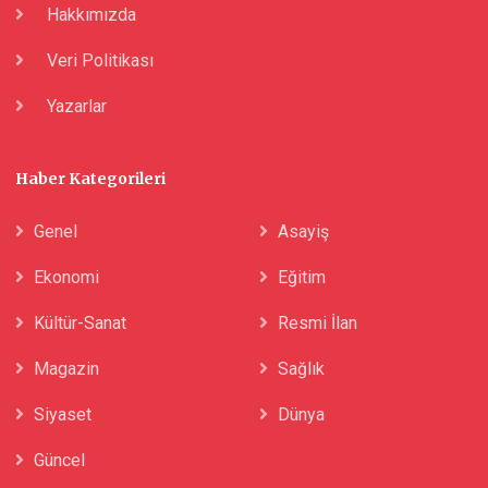
Hakkımızda
Veri Politikası
Yazarlar
Haber Kategorileri
Genel
Asayiş
Ekonomi
Eğitim
Kültür-Sanat
Resmi İlan
Magazin
Sağlık
Siyaset
Dünya
Güncel