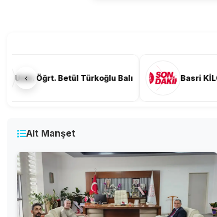
Basri KİLCİ
‹
Resul SÜN
Alt Manşet