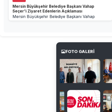
Mersin Büyükşehir Belediye Başkanı Vahap
Seçer'i Ziyaret Edenlerin Açıklaması
Mersin Büyükşehir Belediye Başkanı Vahap
Seçer'i ZiyaretYeşilÇiftlik Belediye Başkanı Devrim
Ölmez, ...
FOTO GALERİ